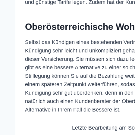
und günstige Tarife legen. Zudem hat der Kun
Oberösterreichische Wo
Selbst das Kündigen eines bestehenden Vertrag
Kündigung sehr leicht und unkompliziert geh
dieser Versicherung. Sie müssen sich dazu le
gibt es eine bessere Alternative zu einer sol
Stilllegung können Sie auf die Bezahlung weite
einem späteren Zeitpunkt weiterführen, sodass
Kündigung sehr gut überdenken, denn in den me
natürlich auch einen Kundenberater der Oberö
Alternative in Ihrem Fall die Bessere ist.
Letzte Bearbeitung am So