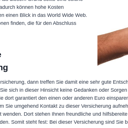
 dadurch können hohe Kosten
n einen Blick in das World Wide Web.
onen finden, die für den Abschluss
e
ng
ersicherung, dann treffen Sie damit eine sehr gute Entsc
 Sie sich in dieser Hinsicht keine Gedanken oder Sorge
Sie dort garantiert den einen oder anderen Euro einspa
dem Sie umgehend Kontakt zu dieser Versicherung aufne
enden. Dort stehen Ihnen freundliche und hilfsbereite M
n. Somit steht fest: Bei dieser Versicherung sind Sie 