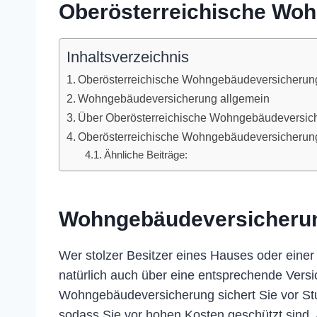
Oberösterreichische Wo
Inhaltsverzeichnis
Oberösterreichische Wohngebäudeversicherun
Wohngebäudeversicherung allgemein
Über Oberösterreichische Wohngebäudeversic
Oberösterreichische Wohngebäudeversicherun
Ähnliche Beiträge:
Wohngebäudeversicherun
Wer stolzer Besitzer eines Hauses oder einer
natürlich auch über eine entsprechende Versi
Wohngebäudeversicherung sichert Sie vor S
sodass Sie vor hohen Kosten geschützt sind. 