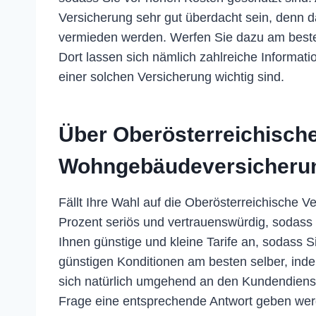
Versicherung sehr gut überdacht sein, denn
vermieden werden. Werfen Sie dazu am beste
Dort lassen sich nämlich zahlreiche Informati
einer solchen Versicherung wichtig sind.
Über Oberösterreichisch
Wohngebäudeversicheru
Fällt Ihre Wahl auf die Oberösterreichische V
Prozent seriös und vertrauenswürdig, sodass
Ihnen günstige und kleine Tarife an, sodass 
günstigen Konditionen am besten selber, in
sich natürlich umgehend an den Kundendienst w
Frage eine entsprechende Antwort geben werde