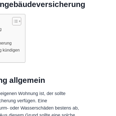
hngebäudeversicherung
g
herung
g kündigen
g allgemein
 eigenen Wohnung ist, der sollte
cherung verfügen. Eine
turm- oder Wasserschäden bestens ab,
Aus diesem Grund sollte eine solche