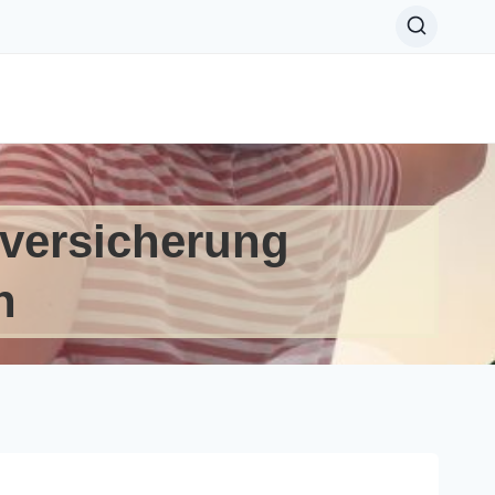
versicherung
h