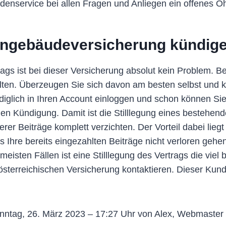
denservice bei allen Fragen und Anliegen ein offenes Oh
hngebäudeversicherung kündig
s ist bei dieser Versicherung absolut kein Problem. Bei
alten. Überzeugen Sie sich davon am besten selbst und 
diglich in Ihren Account einloggen und schon können Si
chen Kündigung. Damit ist die Stilllegung eines bestehen
rer Beiträge komplett verzichten. Der Vorteil dabei lieg
 Ihre bereits eingezahlten Beiträge nicht verloren gehen
isten Fällen ist eine Stilllegung des Vertrags die viel 
sterreichischen Versicherung kontaktieren. Dieser Kunde
nntag, 26. März 2023 – 17:27 Uhr von Alex, Webmaster 