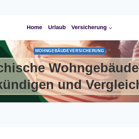
Home
Urlaub
Versicherung
WOHNGEBÄUDEVERSICHERUNG
ichische Wohngebäude
kündigen und Vergleic