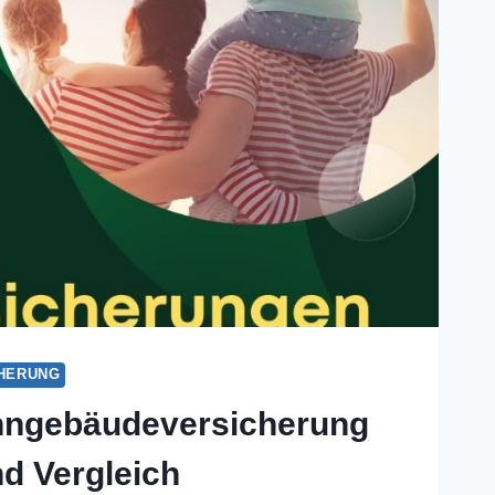
HERUNG
hngebäudeversicherung
d Vergleich