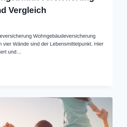
d Vergleich
versicherung Wohngebäudeversicherung
n vier Wände sind der Lebensmittelpunkt. Hier
eiert und…
BÄUDEVERSICHERUNG
EN
ICH