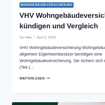
WOHNGEBÄUDEVERSICHERUNG
VHV Wohngebäudeversic
kündigen und Vergleich
Von
Alex
April 9, 2018
VHV Wohngebäudeversicherung Wohngebäud
allgemein Eigenheimbesitzer benötigen eine
Wohngebäudeversicherung. Sie sichern sich m
(Teil-)…
VHV
WEITERLESEN
WOHNGEBÄUDEVERSICHERUNG
KÜNDIGEN
UND
VERGLEICH