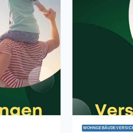
VERGLE
WOHNGEBÄUDEVERSIC