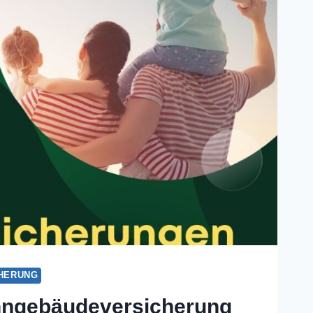
HERUNG
ngebäudeversicherung