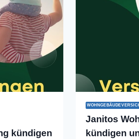
WOHNGEBÄUDEVERSIC
Janitos Wo
ng kündigen
kündigen un