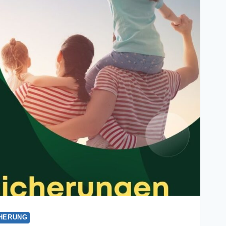
ICH
HERUNG