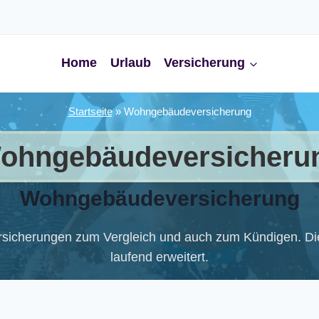
Home
Urlaub
Versicherung
Startseite
»
Wohngebäudeversicherung
ohngebäudeversicheru
Wohngebäudeversicherung
sicherungen zum Vergleich und auch zum Kündigen. Di
laufend erweitert.