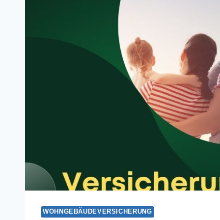
WOHNGEBÄUDEVERSICHERUNG