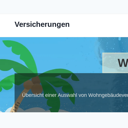
Zum
Inhalt
springen
Versicherungen
W
Übersicht einer Auswahl von Wohngebäudever