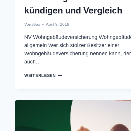
kündigen und Vergleich
Von
Alex
April 9, 2018
NV Wohngebäudeversicherung Wohngebäude
allgemein Wer sich stolzer Besitzer einer
Wohngebäudeversicherung nennen kann, der
auch…
NV
WEITERLESEN
WOHNGEBÄUDEVERSICHERUNG
KÜNDIGEN
UND
VERGLEICH