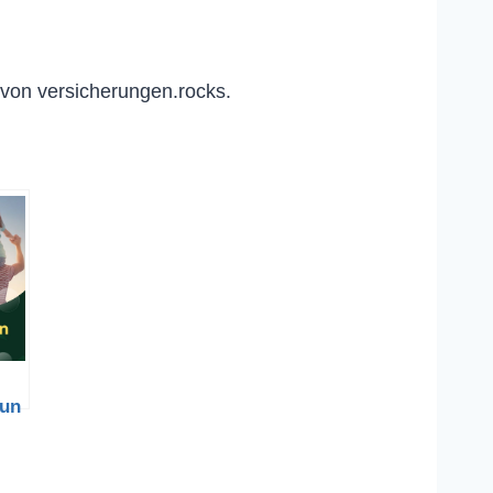
von versicherungen.rocks.
run