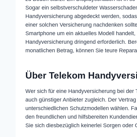
Sogar ein selbstverschuldeter Wasserschade
Handyversicherung abgedeckt werden, sodass 
einer solchen Versicherung nachdenken sollte
Smartphone um ein aktuelles Modell handelt, 
Handyversicherung dringend erforderlich. Bere
monatlichen Betrag, können Sie teure Repara
Über Telekom Handyvers
Wer sich für eine Handyversicherung bei der Te
auch günstiger Anbieter zugleich. Der Vertrag
unterschiedlichen Schutzmodellen wählen. Fal
den freundlichen und hilfsbereiten Kundendi
Sie sich diesbezüglich keinerlei Sorgen od