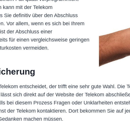
n kann mit der Telekom
Sie definitiv über den Abschluss
n. Vor allem, wenn es sich bei Ihrem
ist der Abschluss einer
its für einen vergleichsweise geringen
turkosten vermeiden.
icherung
lekom entscheidet, der trifft eine sehr gute Wahl. Die Te
 lässt sich direkt auf der Website der Telekom abschlie
ls bei diesem Prozess Fragen oder Unklarheiten entstehe
enst der Telekom kontaktieren. Dort bekommen Sie auf j
er Gedanken machen müssen.