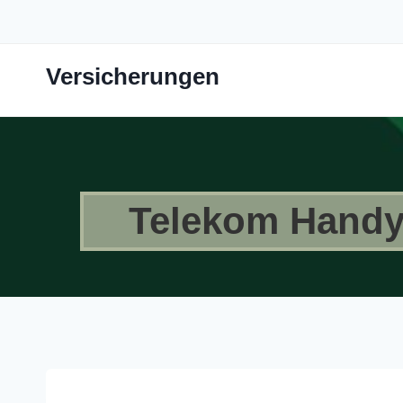
Zum
Inhalt
springen
Versicherungen
Telekom Handy