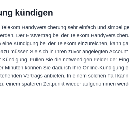
ung kündigen
n Telekom Handyversicherung sehr einfach und simpel ge
erden. Der Erstvertrag bei der Telekom Handyversicheru
m eine Kündigung bei der Telekom einzureichen, kann ga
zu müssen Sie sich in Ihren zuvor angelegten Account
zur Kündigung. Füllen Sie die notwendigen Felder der E
r Minuten können Sie dadurch Ihre Online-Kündigung ei
estehenden Vertrags anbieten. In einem solchen Fall kann
g zu einem späteren Zeitpunkt wieder aufgenommen werd