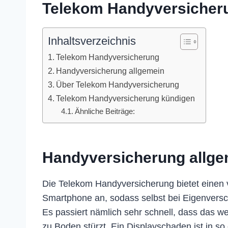
Telekom Handyversicher
Inhaltsverzeichnis
Telekom Handyversicherung
Handyversicherung allgemein
Über Telekom Handyversicherung
Telekom Handyversicherung kündigen
Ähnliche Beiträge:
Handyversicherung allge
Die Telekom Handyversicherung bietet einen v
Smartphone an, sodass selbst bei Eigenversch
Es passiert nämlich sehr schnell, dass das w
zu Boden stürzt. Ein Displayschaden ist in so