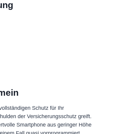
ung
mein
ollständigen Schutz für Ihr
ulden der Versicherungsschutz greift.
ertvolle Smartphone aus geringer Höhe
 einem Fall quasi vorprogrammiert.