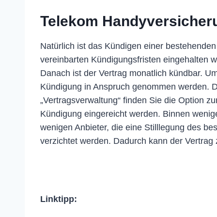
Telekom Handyversicher
Natürlich ist das Kündigen einer bestehende
vereinbarten Kündigungsfristen eingehalten w
Danach ist der Vertrag monatlich kündbar. U
Kündigung in Anspruch genommen werden. Da
„Vertragsverwaltung“ finden Sie die Option 
Kündigung eingereicht werden. Binnen wenige
wenigen Anbieter, die eine Stilllegung des b
verzichtet werden. Dadurch kann der Vertra
Linktipp: