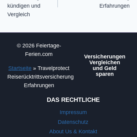
kündigen und
Erfahrungen
Vergleich
© 2026 Feiertage-
Ferien.com
Versicherungen
Vergleichen
Startseite
»
Travelprotect
und Geld
sparen
Reiserücktrittsversicherung
Erfahrungen
DAS RECHTLICHE
Impressum
Datenschutz
About Us & Kontakt