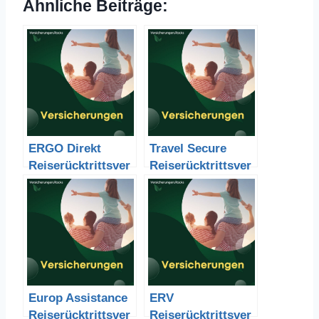
Ähnliche Beiträge:
ERGO Direkt
Travel Secure
Reiserücktrittsver
Reiserücktrittsver
sicherung
sicherung
Erfahrungen
Erfahrungen
Europ Assistance
ERV
Reiserücktrittsver
Reiserücktrittsver